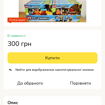
Розпродаж
В наявності
300 грн
Купити
Увійти
для відображення накопичувальної знижки
%
До обраного
Порівняти
Опис