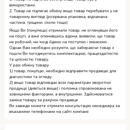
використанні.
2. Товар не підлягає обміну якщо товар перебувати у не
товарному вигляді (розірвана упаковка, відламана
частина, тріщини, сколи тощо)
Якщо Ви (покупець) отримали товар, не оглянувши його
на пошті, а вже опинившись вдома, виявили, що товар
не робочий, ми іноді йдемо на поступки і змінюємо.
Однак Вам необхідно розуміти, що забираючи товар з
пошти Ви погоджуєтесь комплектацією, працездатністю
та цілісністю товару.
У разі обміну товару
1) товар, покупцю, необхідно відправити продавцю для
діагностики та огляду.
2) якщо товар відповідає всім параметрам зворотної
продукції (дивіться вище) і поломка спровокована не
зовнішніми факторами, а внутрішніми. Здійснюватися
заміна товару за рахунок продавця
Ви завжди можете отрімати консультацію менеджера за
вказаними телефонами на сайті компанії