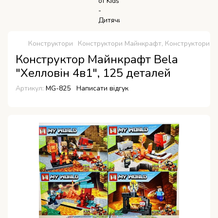
Конструктори
Конструктори Майнкрафт, Конструктори Mi
Конструктор Майнкрафт Bela
"Хелловін 4в1", 125 деталей
Артикул:
MG-825
Написати відгук