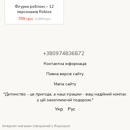
Фігурки роблокс – 12
персонажів Roblox
799 грн
1 000 грн
+380974836872
Контактна інформація
Повна версія сайту
Мапа сайту
"Дитинство - це пригода, а наші іграшки - ваш надійний компас
у цій захоплюючій подорожі."
Укр
Рус
Інтернет-магазин створений з Хорошоп