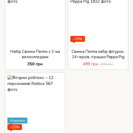
−29%
Набір Свинки Пеппи з 2-ма
Свинка Пеппа набір фігурок,
велосипедами
14 героїв, іграшки Peppa Pig
350 грн
499 грн
700 грн
Новинка
−20%