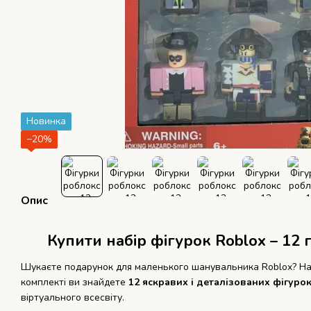
Новинка
−20%
Опис
Купити набір фігурок Roblox – 12
Шукаєте подарунок для маленького шанувальника Roblox? На
комплекті ви знайдете
12 яскравих і деталізованих фігурок
віртуального всесвіту.