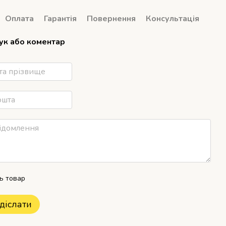
Оплата
Гарантія
Повернення
Консультація
гук або коментар
ть товар
діслати