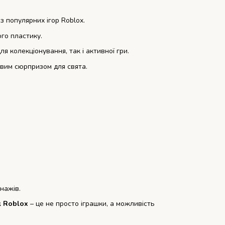
з популярних ігор Roblox.
ого пластику.
ля колекціонування, так і активної гри.
овим сюрпризом для свята.
нажів.
к Roblox
– це не просто іграшки, а можливість