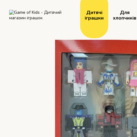
Перейти до основного контенту
Дитячі
Для
іграшки
хлопчиків