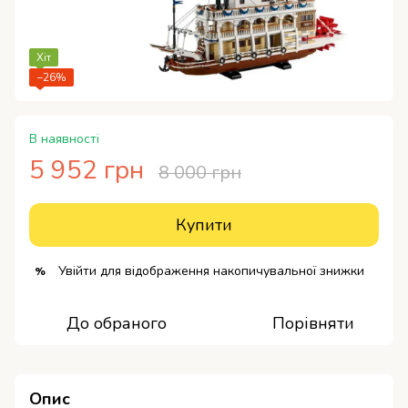
Хіт
−26%
В наявності
5 952 грн
8 000 грн
Купити
Увійти
для відображення накопичувальної знижки
%
До обраного
Порівняти
Опис