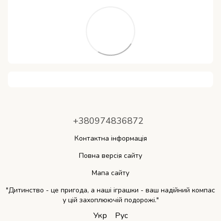
+380974836872
Контактна інформація
Повна версія сайту
Мапа сайту
"Дитинство - це пригода, а наші іграшки - ваш надійний компас
у цій захоплюючій подорожі."
Укр
Рус