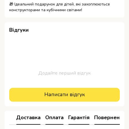
🎁 Ідеальний подарунок для дітей, які захоплюються
конструкторами та кубічними світами!
Відгуки
Додайте перший відгук
Написати відгук
Доставка
Оплата
Гарантія
Повернення