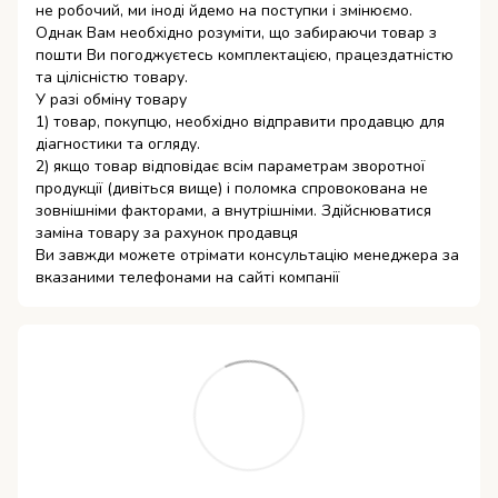
не робочий, ми іноді йдемо на поступки і змінюємо.
Однак Вам необхідно розуміти, що забираючи товар з
пошти Ви погоджуєтесь комплектацією, працездатністю
та цілісністю товару.
У разі обміну товару
1) товар, покупцю, необхідно відправити продавцю для
діагностики та огляду.
2) якщо товар відповідає всім параметрам зворотної
продукції (дивіться вище) і поломка спровокована не
зовнішніми факторами, а внутрішніми. Здійснюватися
заміна товару за рахунок продавця
Ви завжди можете отрімати консультацію менеджера за
вказаними телефонами на сайті компанії