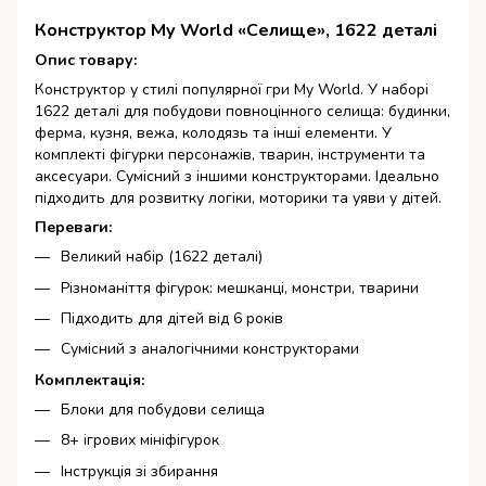
Конструктор My World «Селище», 1622 деталі
Опис товару:
Конструктор у стилі популярної гри My World. У наборі
1622 деталі для побудови повноцінного селища: будинки,
ферма, кузня, вежа, колодязь та інші елементи. У
комплекті фігурки персонажів, тварин, інструменти та
аксесуари. Сумісний з іншими конструкторами. Ідеально
підходить для розвитку логіки, моторики та уяви у дітей.
Переваги:
Великий набір (1622 деталі)
Різноманіття фігурок: мешканці, монстри, тварини
Підходить для дітей від 6 років
Сумісний з аналогічними конструкторами
Комплектація:
Блоки для побудови селища
8+ ігрових мініфігурок
Інструкція зі збирання