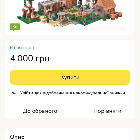
Хіт
В наявності
4 000 грн
Купити
Увійти
для відображення накопичувальної знижки
%
До обраного
Порівняти
Опис