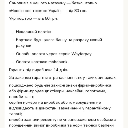
Самовивіз з нашого магазину — безкоштовно.
«Новою поштою» по Україні — від 80 грн.
Укр поштою — від 50 грн.
Накладний платіж
Карткою будь-якого банку на разрахунковий
рахунок
Онлайн оплата через сервіс Wayforpay
Оплата карткою mobobank
Гарантія від виробника 14 днів.
За законом гарантія втрачає чинність у таких випадках:
пошкоджено будь-які захисні знаки фірми-виробника
або фірми-продавця: стікери, наклейки, голограми,
пломби та ін;
серійні номери на виробах або їх маркування не
відповідають відомостям, зазначеним у гарантійному
талоні;
вироби зазнали ремонту не уповноваженими особами з
порушенням вимог виробника та норм техніки безпеки;