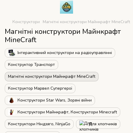
Конструктори
Магнітні конструктори Майнкрафт MineCraft
Магнітні конструктори Майнкрафт
MineCraft
Інтерактивний конструктори на радіоуправлінні
Конструктор Транспорт
Магнітні конструктори Майнкрафт MineCraft
Конструктор Марвел Супергерої
Конструктори Star Wars, Зоряні війни
Конструктори Майнкрафт, Конструктори Minecraft
Конструктори Ніндзяго, NinjaGo
Для хлопчиків