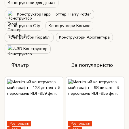
Конструктори для дівчат
Конструктор Гаррі Поттер, Harry Potter
Конструктор City
Конструткори Космос
Конструктори Кораблі
Конструктори Архітектура
3D Конструктор
Фільтр
За популярністю
Розпродаж
Розпродаж