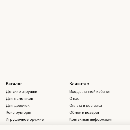
Каталог
Клиентам
Детские игрушки
Вход в личный кабинет
Для мальчиков
О нас
Для девочек
Оплата и доставка
Конструкторы
Обмен и возврат
Игрушечное оружие
Контактная информация
Book Nook, 3D Румбоксы, DIY
Пользовательское