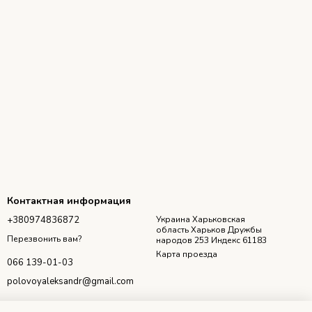
Контактная информация
+380974836872
Украина Харьковская
область Харьков Дружбы
Перезвонить вам?
народов 253 Индекс 61183
Карта проезда
066 139-01-03
polovoyaleksandr@gmail.com