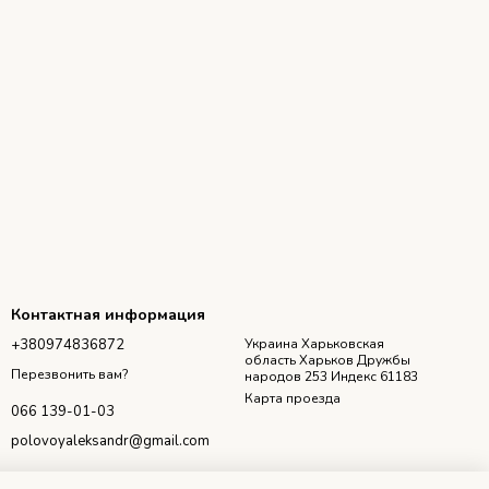
Контактная информация
+380974836872
Украина Харьковская
область Харьков Дружбы
Перезвонить вам?
народов 253 Индекс 61183
Карта проезда
066 139-01-03
polovoyaleksandr@gmail.com