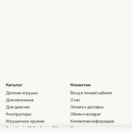
Каталог
Клиентам
Детские игрушки
Вход в личный кабинет
Для мальчиков
О нас
Для девочек
Оплата и доставка
Конструкторы
Обмен и возврат
Игрушечное оружие
Контактная информация
Book Nook, 3D Румбоксы, DIY
Пользовательское