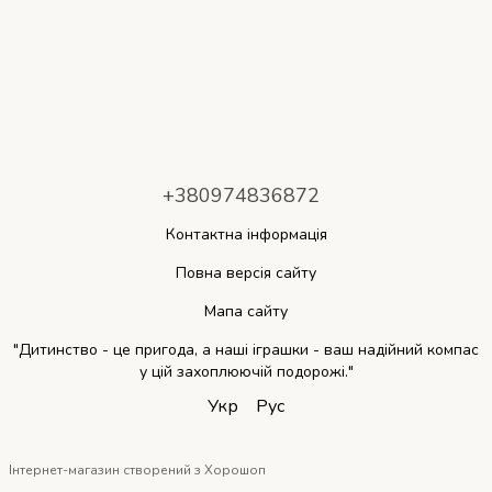
+380974836872
Контактна інформація
Повна версія сайту
Мапа сайту
"Дитинство - це пригода, а наші іграшки - ваш надійний компас
у цій захоплюючій подорожі."
Укр
Рус
Інтернет-магазин створений з Хорошоп