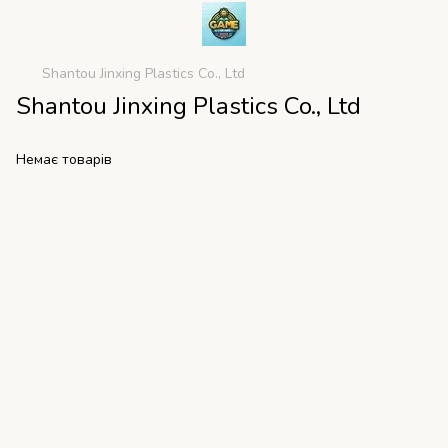
Shantou Jinxing Plastics Co., Ltd
Shantou Jinxing Plastics Co., Ltd
Немає товарів