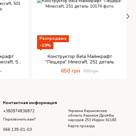
Распродажа
−19%
нкрафт
Конструктор Bela Майнкрафт
ecraft, 501
"Пещера" Minecraft, 251 деталь
650 грн
н
799 грн
Контактная информация
+380974836872
Украина Харьковская
область Харьков Дружбы
Перезвонить вам?
народов 253 Индекс 61183
Карта проезда
066 139-01-03