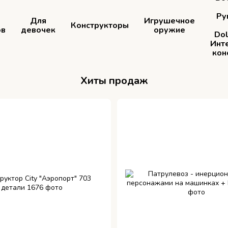
Ру
Для
Игрушечное
Конструкторы
ов
девочек
оружие
Dol
Инт
кон
Хиты продаж