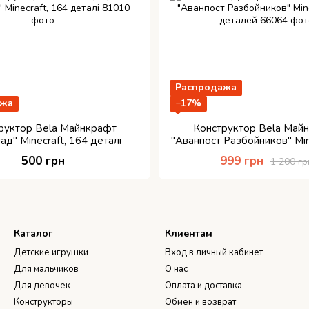
Распродажа
ажа
−17%
руктор Bela Майнкрафт
Конструктор Bela Май
д" Minecraft, 164 деталі
"Аванпост Разбойников" Min
деталей
500 грн
999 грн
1 200 гр
Каталог
Клиентам
Детские игрушки
Вход в личный кабинет
Для мальчиков
О нас
Для девочек
Оплата и доставка
Конструкторы
Обмен и возврат