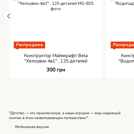
Распродажа
Распрод
Конструктор Майнкрафт Bela
Конст
"Хелоувин 4в1" , 125 деталей
"Водопа
300 грн
"Детство — это приключение, а наши игрушки — ваш надежный
компас в этом захватывающем путешествии."
Мобильная версия