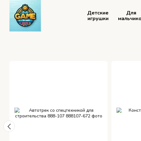
Перейти к основному контенту
Детские
Для
игрушки
мальчик