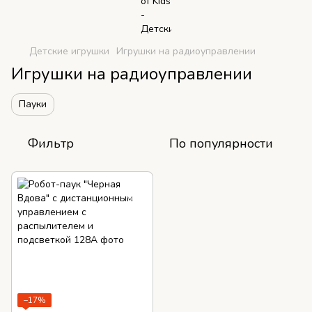
Детские игрушки
Игрушки на радиоуправлении
Игрушки на радиоуправлении
Пауки
Фильтр
По популярности
−17%