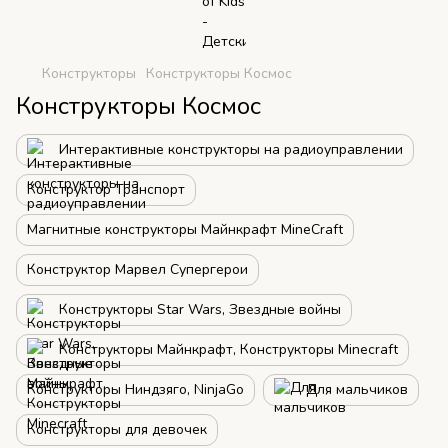
Конструкторы
Конструкторы Космос
Конструкторы Космос
Интерактивные конструкторы на радиоуправлении
Конструктор Транспорт
Магнитные конструкторы Майнкрафт MineCraft
Конструктор Марвел Супергерои
Конструкторы Star Wars, Звездные войны
Конструкторы Майнкрафт, Конструкторы Minecraft
Конструкторы Ниндзяго, NinjaGo
Для мальчиков
Конструкторы для девочек