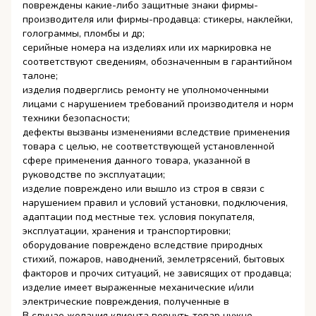
повреждены какие-либо защитные знаки фирмы-
производителя или фирмы-продавца: стикеры, наклейки,
голограммы, пломбы и др;
серийные номера на изделиях или их маркировка не
соответствуют сведениям, обозначенным в гарантийном
талоне;
изделия подверглись ремонту не уполномоченными
лицами с нарушением требований производителя и норм
техники безопасности;
дефекты вызваны изменениями вследствие применения
товара с целью, не соответствующей установленной
сфере применения данного товара, указанной в
руководстве по эксплуатации;
изделие повреждено или вышло из строя в связи с
нарушением правил и условий установки, подключения,
адаптации под местные тех. условия покупателя,
эксплуатации, хранения и транспортировки;
оборудование повреждено вследствие природных
стихий, пожаров, наводнений, землетрясений, бытовых
факторов и прочих ситуаций, не зависящих от продавца;
изделие имеет выраженные механические и/или
электрические повреждения, полученные в
В случае желания клиента вернуть товар нужно