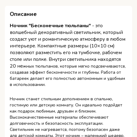
Описание
Ночник "Бесконечные тюльпаны"
- это
волшебный декоративный светильник, который
создаст уют и романтическую атмосферу в любом
интерьере. Компактные размеры (10×10 см)
позволяют разместить его на тумбочке, рабочем
столе или полке. Внутри светильника находятся
20 не
жных тюльпанов, которые мягко подсвечиваются,
создавая эффект бесконечности и глубины. Работа от
батареек делает его полностью автономным и удобным
в использовании.
Ночник станет стильным дополнением в спальню,
гостиную или детскую комнату. Он идеально подойдет
как подарок любимым, друзьям и близким.
Высококачественные материалы обеспечивают
долговечность и безопасность эксплуатации.
Светильник не нагревается, поэтому безопасен даже
для детской комнаты. Этот ночник – маленький шедевр,