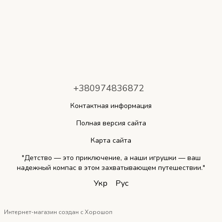
+380974836872
Контактная информация
Полная версия сайта
Карта сайта
"Детство — это приключение, а наши игрушки — ваш
надежный компас в этом захватывающем путешествии."
Укр
Рус
Интернет-магазин создан с Хорошоп