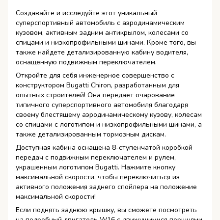
Создавайте и исследуйте этот уникальный
суперспортивный автомобиль с аэродинамическим
кузовом, активным задним антикрылом, колесами со
спицами и низкопрофильными шинами. Кроме того, вы
также найдете детализированную кабину водителя,
оснащенную подвижным переключателем.
Откройте для себя инженерное совершенство с
конструктором Bugatti Chiron, разработанным для
опытных строителей! Она передает очарование
типичного суперспортивного автомобиля благодаря
своему блестящему аэродинамическому кузову, колесам
со спицами с логотипом и низкопрофильными шинами, а
также детализированным тормозным дискам.
Доступная кабина оснащена 8-ступенчатой коробкой
передач с подвижным переключателем и рулем,
украшенным логотипом Bugatti. Нажмите кнопку
максимальной скорости, чтобы переключиться из
активного положения заднего спойлера на положение
максимальной скорости!
Если поднять заднюю крышку, вы сможете посмотреть
на подробный двигатель W16 с движущимися поршнями,