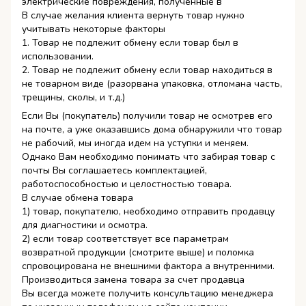
электрические повреждения, полученные в
В случае желания клиента вернуть товар нужно
учитывать некоторые факторы
1. Товар не подлежит обмену если товар был в
использовании.
2. Товар не подлежит обмену если товар находиться в
не товарном виде (разорвана упаковка, отломана часть,
трещины, сколы, и т.д.)
Если Вы (покупатель) получили товар не осмотрев его
на почте, а уже оказавшись дома обнаружили что товар
не рабочий, мы иногда идем на уступки и меняем.
Однако Вам необходимо понимать что забирая товар с
почты Вы соглашаетесь комплектацией,
работоспособностью и целостностью товара.
В случае обмена товара
1) товар, покупателю, необходимо отправить продавцу
для диагностики и осмотра.
2) если товар соответствует все параметрам
возвратной продукции (смотрите выше) и поломка
спровоцирована не внешними фактора а внутренними.
Производиться замена товара за счет продавца
Вы всегда можете получить консультацию менеджера