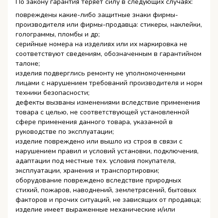
По закону гарантия теряет силу в следующих случаях:
повреждены какие-либо защитные знаки фирмы-
производителя или фирмы-продавца: стикеры, наклейки,
голограммы, пломбы и др;
серийные номера на изделиях или их маркировка не
соответствуют сведениям, обозначенным в гарантийном
талоне;
изделия подверглись ремонту не уполномоченными
лицами с нарушением требований производителя и норм
техники безопасности;
дефекты вызваны изменениями вследствие применения
товара с целью, не соответствующей установленной
сфере применения данного товара, указанной в
руководстве по эксплуатации;
изделие повреждено или вышло из строя в связи с
нарушением правил и условий установки, подключения,
адаптации под местные тех. условия покупателя,
эксплуатации, хранения и транспортировки;
оборудование повреждено вследствие природных
стихий, пожаров, наводнений, землетрясений, бытовых
факторов и прочих ситуаций, не зависящих от продавца;
изделие имеет выраженные механические и/или