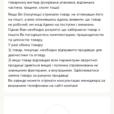
товарному вигляді (розірвана упаковка, відламана
частина, тріщини, сколи тощо)
Якщо Ви (покупець) отримали товар, не оглянувши його
на пошті, а вже опинившись вдома, виявили, що товар
не робочий, ми іноді йдемо на поступки і змінюємо.
Однак Вам необхідно розуміти, що забираючи товар з
пошти Ви погоджуєтесь комплектацією, працездатністю
та цілісністю товару.
У разі обміну товару
1) товар, покупцю, необхідно відправити продавцю для
діагностики та огляду.
2) якщо товар відповідає всім параметрам зворотної
продукції (дивіться вище) і поломка спровокована не
зовнішніми факторами, а внутрішніми. Здійснюватися
заміна товару за рахунок продавця
Ви завжди можете отрімати консультацію менеджера за
вказаними телефонами на сайті компанії