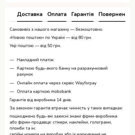
Доставка
Оплата
Гарантія
Повернення
Самовивіз з нашого магазину — безкоштовно.
«Новою поштою» по Україні — від 80 грн.
Укр поштою — від 50 грн.
Накладний платіж
Карткою будь-якого банку на разрахунковий
рахунок
Онлайн оплата через сервіс Wayforpay
Оплата карткою mobobank
Гарантія від виробника 14 днів.
За законом гарантія втрачає чинність у таких випадках:
пошкоджено будь-які захисні знаки фірми-виробника
або фірми-продавця: стікери, наклейки, голограми,
пломби та ін;
серійні номери на виробах або їх маркування не