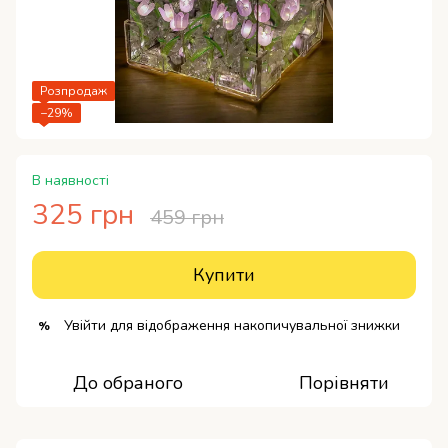
Розпродаж
−29%
В наявності
325 грн
459 грн
Купити
Увійти
для відображення накопичувальної знижки
%
До обраного
Порівняти