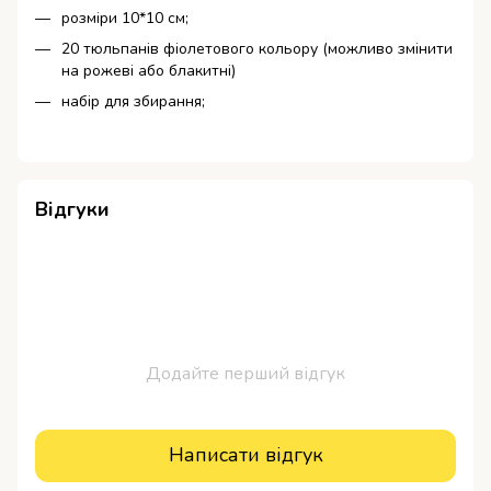
розміри 10*10 см;
20 тюльпанів фіолетового кольору (можливо змінити
на рожеві або блакитні)
набір для збирання;
Відгуки
Додайте перший відгук
Написати відгук