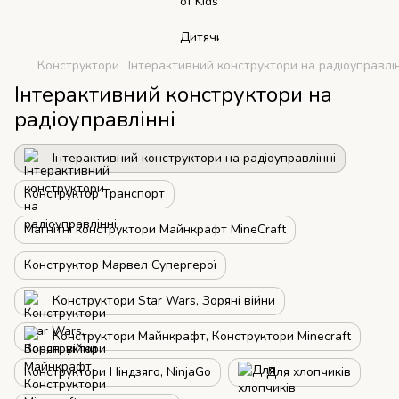
Конструктори
Інтерактивний конструктори на радіоуправлін
Інтерактивний конструктори на
радіоуправлінні
Інтерактивний конструктори на радіоуправлінні
Конструктор Транспорт
Магнітні конструктори Майнкрафт MineCraft
Конструктор Марвел Супергерої
Конструктори Star Wars, Зоряні війни
Конструктори Майнкрафт, Конструктори Minecraft
Конструктори Ніндзяго, NinjaGo
Для хлопчиків