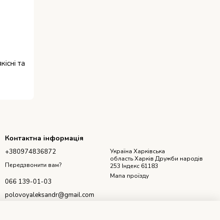
кісні та
Контактна інформація
+380974836872
Україна Харківська
область Харків Дружби народів
Передзвонити вам?
253 Індекс 61183
Мапа проїзду
066 139-01-03
polovoyaleksandr@gmail.com