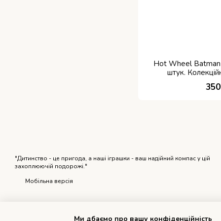
Hot Wheel Batman 
штук. Колекцій
350
"Дитинство - це пригода, а наші іграшки - ваш надійний компас у цій
захоплюючій подорожі."
Мобільна версія
Ми дбаємо про вашу конфіденційність