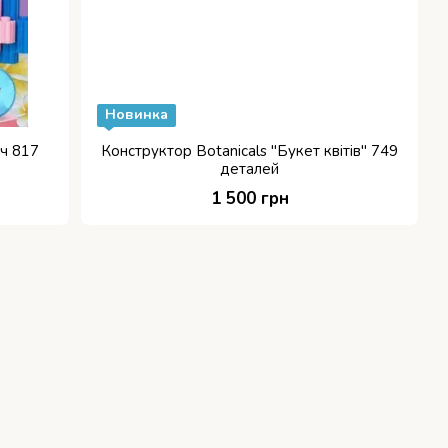
Новинка
ич 817
Конструктор Botanicals "Букет квітів" 749
деталей
1 500 грн