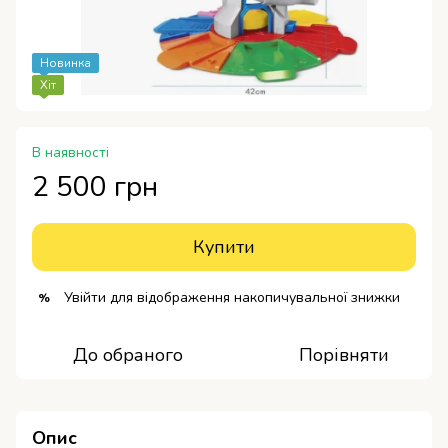
Новинка
Хіт
В наявності
2 500 грн
Купити
Увійти
для відображення накопичувальної знижки
%
До обраного
Порівняти
Опис