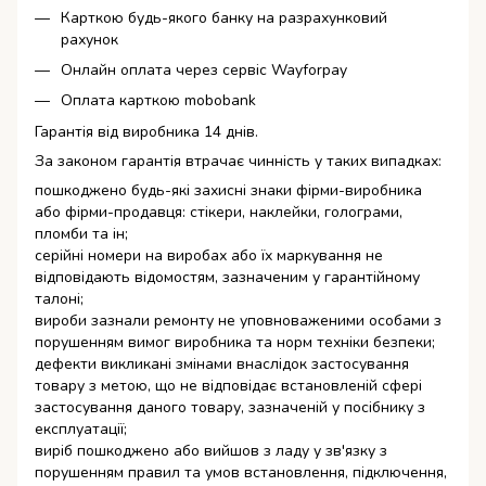
Карткою будь-якого банку на разрахунковий
рахунок
Онлайн оплата через сервіс Wayforpay
Оплата карткою mobobank
Гарантія від виробника 14 днів.
За законом гарантія втрачає чинність у таких випадках:
пошкоджено будь-які захисні знаки фірми-виробника
або фірми-продавця: стікери, наклейки, голограми,
пломби та ін;
серійні номери на виробах або їх маркування не
відповідають відомостям, зазначеним у гарантійному
талоні;
вироби зазнали ремонту не уповноваженими особами з
порушенням вимог виробника та норм техніки безпеки;
дефекти викликані змінами внаслідок застосування
товару з метою, що не відповідає встановленій сфері
застосування даного товару, зазначеній у посібнику з
експлуатації;
виріб пошкоджено або вийшов з ладу у зв'язку з
порушенням правил та умов встановлення, підключення,