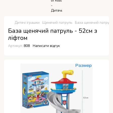
Дитячі іграшки
Щенячий патруль
База щенячий патруль
База щенячий патруль - 52см з
ліфтом
Артикул:
808
Написати відгук