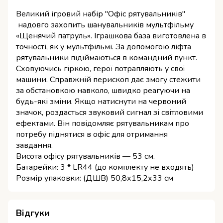
Великий ігровий набір "Офіс рятувальників"
надовго захопить шанувальників мультфільму
«Щенячий патруль». Іграшкова база виготовлена в
точності, як у мультфільмі. За допомогою ліфта
рятувальники підіймаються в командний пункт.
Сховуючись гіркою, герої потрапляють у свої
машини. Справжній перископ дає змогу стежити
за обстановкою навколо, швидко реагуючи на
будь-які зміни. Якщо натиснути на червоний
значок, роздасться звуковий сигнал зі світловими
ефектами. Він повідомляє рятувальникам про
потребу піднятися в офіс для отримання
завдання.
Висота офісу рятувальників — 53 см.
Батарейки: 3 * LR44 (до комплекту не входять)
Розмір упаковки: (ДШВ) 50,8х15,2х33 см
Відгуки