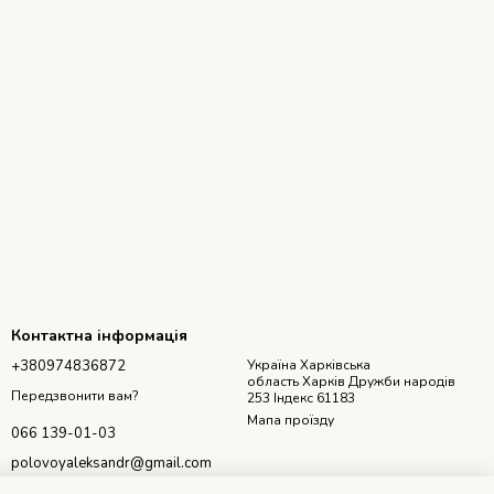
Контактна інформація
+380974836872
Україна Харківська
область Харків Дружби народів
Передзвонити вам?
253 Індекс 61183
Мапа проїзду
066 139-01-03
polovoyaleksandr@gmail.com