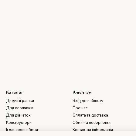
Каталог
Клієнтам
Дитячі іграшки
Вхід до кабінету
Для хлопчиків
Про нас
Для дівчаток
Оплата та доставка
Конструктори
Обмін та повернення
Іграшкова зброя
Контактна інформація