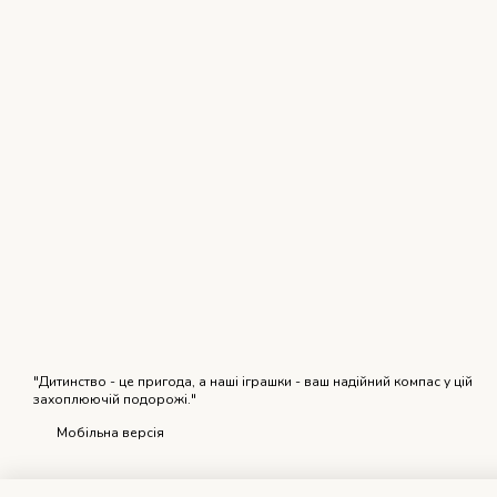
"Дитинство - це пригода, а наші іграшки - ваш надійний компас у цій
захоплюючій подорожі."
Мобільна версія