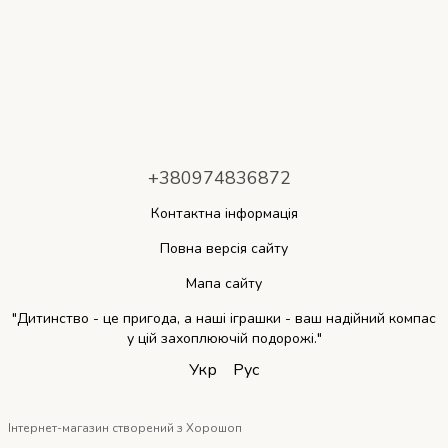
+380974836872
Контактна інформація
Повна версія сайту
Мапа сайту
"Дитинство - це пригода, а наші іграшки - ваш надійний компас
у цій захоплюючій подорожі."
Укр
Рус
Інтернет-магазин створений з Хорошоп