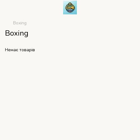
Boxing
Boxing
Немає товарів