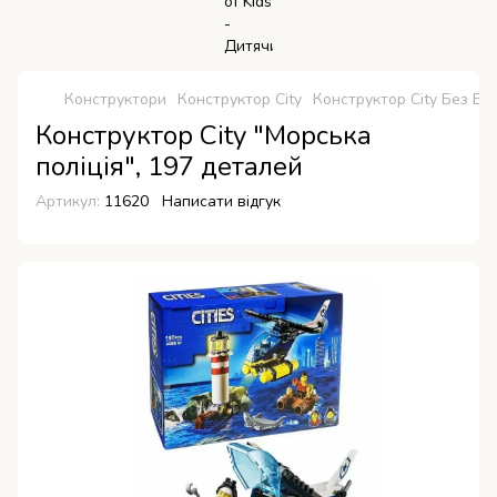
Конструктори
Конструктор City
Конструктор City Без Бр
Конструктор City "Морська
поліція", 197 деталей
Артикул:
11620
Написати відгук