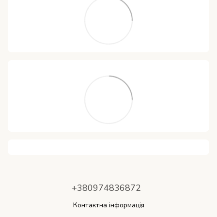
+380974836872
Контактна інформація