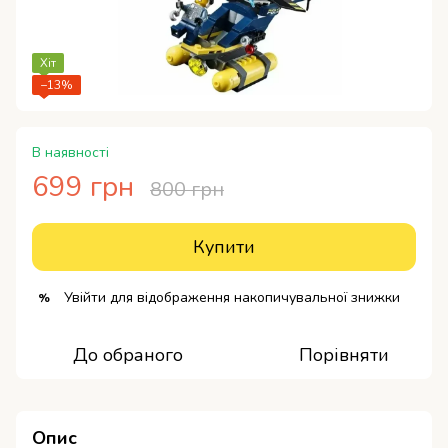
Хіт
−13%
В наявності
699 грн
800 грн
Купити
Увійти
для відображення накопичувальної знижки
%
До обраного
Порівняти
Опис