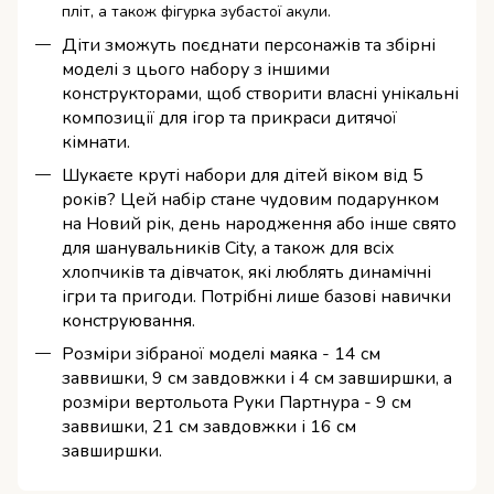
пліт, а також фігурка зубастої акули.
Діти зможуть поєднати персонажів та збірні
моделі з цього набору з іншими
конструкторами, щоб створити власні унікальні
композиції для ігор та прикраси дитячої
кімнати.
Шукаєте круті набори для дітей віком від 5
років? Цей набір стане чудовим подарунком
на Новий рік, день народження або інше свято
для шанувальників City, а також для всіх
хлопчиків та дівчаток, які люблять динамічні
ігри та пригоди. Потрібні лише базові навички
конструювання.
Розміри зібраної моделі маяка - 14 см
заввишки, 9 см завдовжки і 4 см завширшки, а
розміри вертольота Руки Партнура - 9 см
заввишки, 21 см завдовжки і 16 см
завширшки.