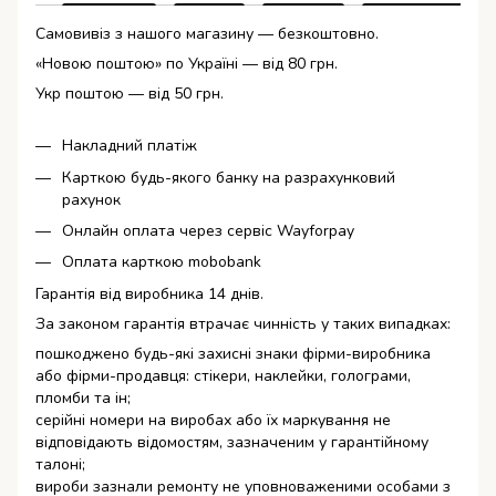
Самовивіз з нашого магазину — безкоштовно.
«Новою поштою» по Україні — від 80 грн.
Укр поштою — від 50 грн.
Накладний платіж
Карткою будь-якого банку на разрахунковий
рахунок
Онлайн оплата через сервіс Wayforpay
Оплата карткою mobobank
Гарантія від виробника 14 днів.
За законом гарантія втрачає чинність у таких випадках:
пошкоджено будь-які захисні знаки фірми-виробника
або фірми-продавця: стікери, наклейки, голограми,
пломби та ін;
серійні номери на виробах або їх маркування не
відповідають відомостям, зазначеним у гарантійному
талоні;
вироби зазнали ремонту не уповноваженими особами з