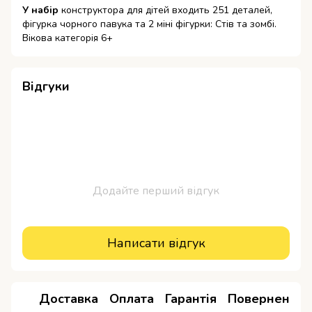
У набір
конструктора для дітей входить 251 деталей,
фігурка чорного павука та 2 міні фігурки: Стів та зомбі.
Вікова категорія 6+
Відгуки
Додайте перший відгук
Написати відгук
Доставка
Оплата
Гарантія
Повернення