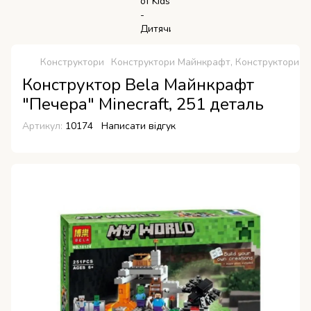
Конструктори
Конструктори Майнкрафт, Конструктори Mi
Конструктор Bela Майнкрафт
"Печера" Minecraft, 251 деталь
Артикул:
10174
Написати відгук