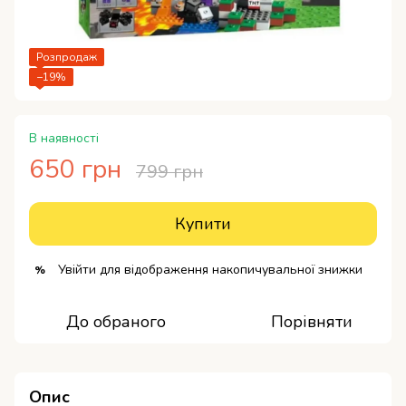
Розпродаж
−19%
В наявності
650 грн
799 грн
Купити
Увійти
для відображення накопичувальної знижки
%
До обраного
Порівняти
Опис