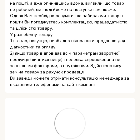
на пошті, а вже опинившись вдома, виявили, що товар
не робочий, ми іноді йдемо на поступки і змінюємо.
Однак Вам необхідно розуміти, що забираючи товар з
пошти Ви погоджуєтесь комплектацією, працездатністю
та цілісністю товару.
У разі обміну товару
1) товар, покупцю, необхідно відправити продавцю для
діагностики та огляду.
2) якщо товар відповідає всім параметрам зворотної
продукції (дивіться вище) і поломка спровокована не
зовнішніми факторами, а внутрішніми. Здійснюватися
заміна товару за рахунок продавця
Ви завжди можете отрімати консультацію менеджера за
вказаними телефонами на сайті компанії