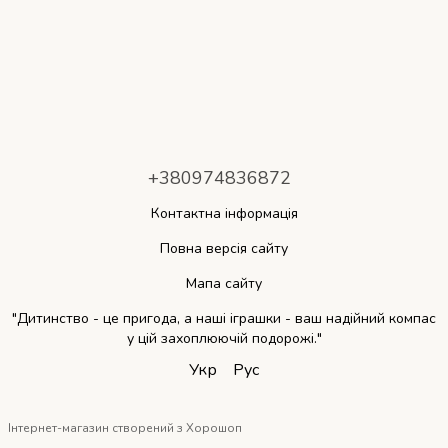
+380974836872
Контактна інформація
Повна версія сайту
Мапа сайту
"Дитинство - це пригода, а наші іграшки - ваш надійний компас
у цій захоплюючій подорожі."
Укр
Рус
Інтернет-магазин створений з Хорошоп