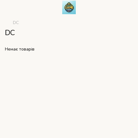
DC
DC
Немає товарів