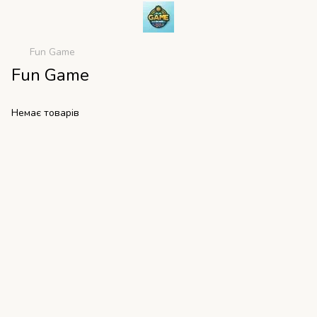
Fun Game
Fun Game
Немає товарів