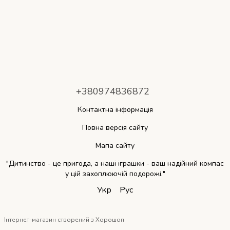
+380974836872
Контактна інформація
Повна версія сайту
Мапа сайту
"Дитинство - це пригода, а наші іграшки - ваш надійний компас
у цій захоплюючій подорожі."
Укр
Рус
Інтернет-магазин створений з Хорошоп