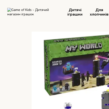
Перейти до основного контенту
Дитячі
Для
іграшки
хлопчиків