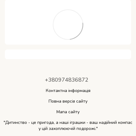
+380974836872
Контактна інформація
Повна версія сайту
Мапа сайту
"Дитинство - це пригода, а наші іграшки - ваш надійний компас
у цій захоплюючій подорожі."