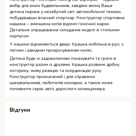
вибір для юних будівельників, завдяки якому Ваша
дитина порине у незабутній світ автомобільної техніки,
побудувавши власний спорткар. Конструктор спортивна
машина – зменшена копія відомої гоночної марки.
Детальне опрацювання складання моделі зі стильним
корпусом.
У машини відчиняються двері. Іграшка мобільна в русі, з
легким і швидким прокручуванням колес.
Дитина буде із задоволенням показувати та грати в
конструктор разом із друзями. Іграшка розвине дрібну
моторику, живу реакцію та координацію руху.
Конструктор призначений і для справжніх
шанувальників, любителів іномарки, а також може
поповнити серію авто дорослого колекціонера.
Відгуки