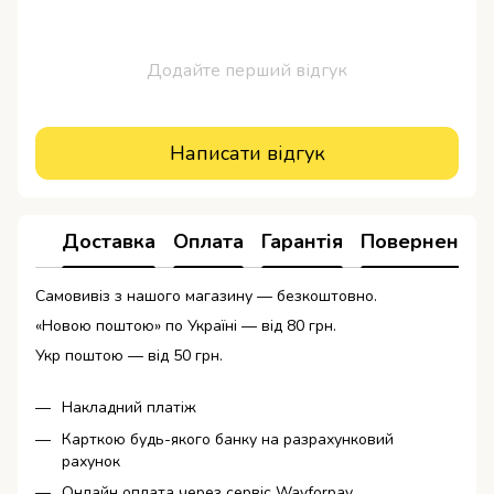
Додайте перший відгук
Написати відгук
Доставка
Оплата
Гарантія
Повернення
Самовивіз з нашого магазину — безкоштовно.
«Новою поштою» по Україні — від 80 грн.
Укр поштою — від 50 грн.
Накладний платіж
Карткою будь-якого банку на разрахунковий
рахунок
Онлайн оплата через сервіс Wayforpay