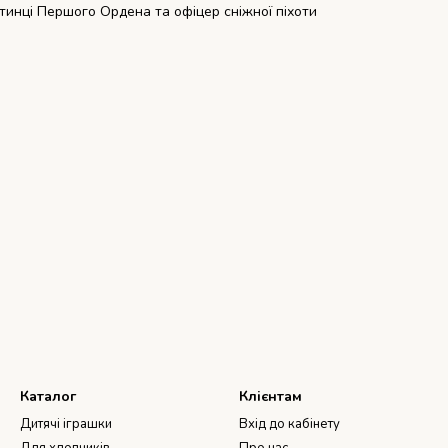
хотинці Першого Ордена та офіцер сніжної піхоти
Каталог
Клієнтам
Дитячі іграшки
Вхід до кабінету