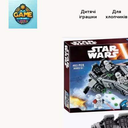
Перейти до основного контенту
Дитячі
Для
іграшки
хлопчиків