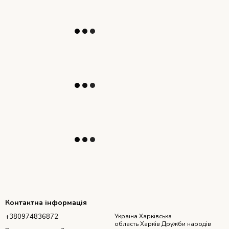
Контактна інформація
+380974836872
Україна Харківська
область Харків Дружби народів