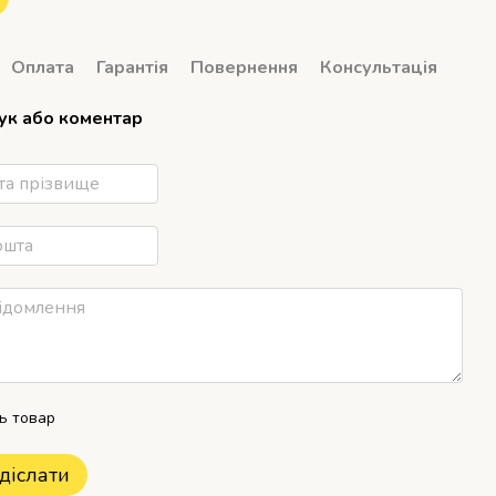
Оплата
Гарантія
Повернення
Консультація
гук або коментар
ть товар
діслати