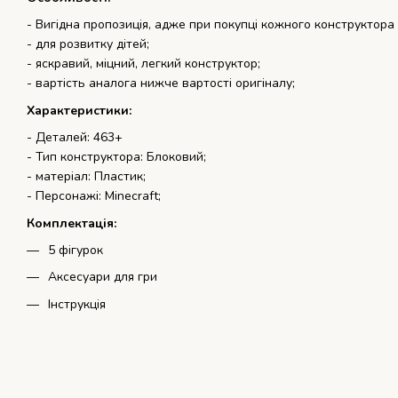
- Вигідна пропозиція, адже при покупці кожного конструктора
- для розвитку дітей;
- яскравий, міцний, легкий конструктор;
- вартість аналога нижче вартості оригіналу;
Характеристики:
- Деталей: 463+
- Тип конструктора: Блоковий;
- матеріал: Пластик;
- Персонажі: Minecraft;
Комплектація:
5 фігурок
Аксесуари для гри
Інструкція