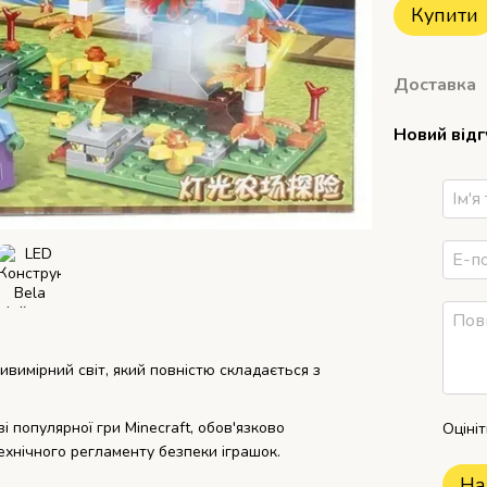
Купити
Доставка
Новий від
ивимірний світ, який повністю складається з
і популярної гри Minecraft, обов'язково
Оціні
ехнічного регламенту безпеки іграшок.
На