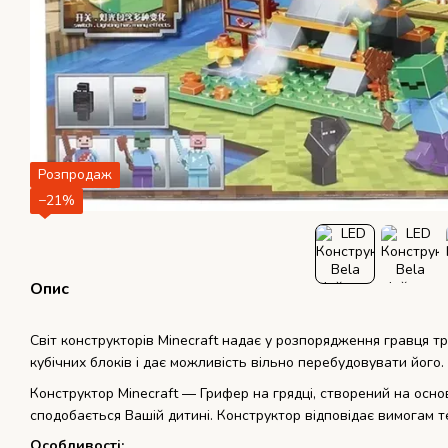
Розпродаж
−21%
Опис
Світ конструкторів Minecraft надає у розпорядження гравця тр
кубічних блоків і дає можливість вільно перебудовувати його.
Конструктор Minecraft ― Грифер на грядці, створений на основ
сподобається Вашій дитині. Конструктор відповідає вимогам т
Особливості: