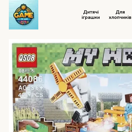
Перейти до основного контенту
Дитячі
Для
іграшки
хлопчиків