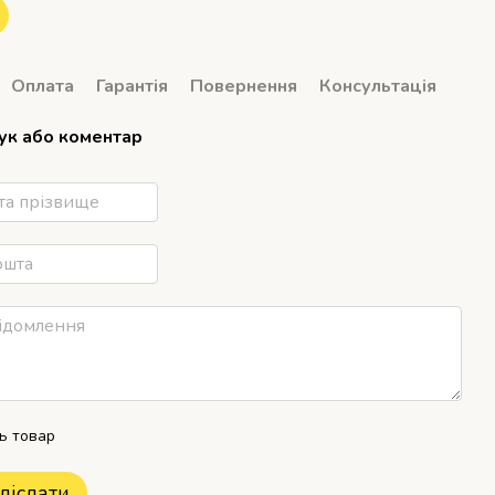
Оплата
Гарантія
Повернення
Консультація
гук або коментар
ть товар
діслати