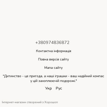
+380974836872
Контактна інформація
Повна версія сайту
Мапа сайту
"Дитинство - це пригода, а наші іграшки - ваш надійний компас
у цій захоплюючій подорожі."
Укр
Рус
Інтернет-магазин створений з Хорошоп