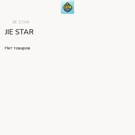
JIE STAR
JIE STAR
Нет товаров