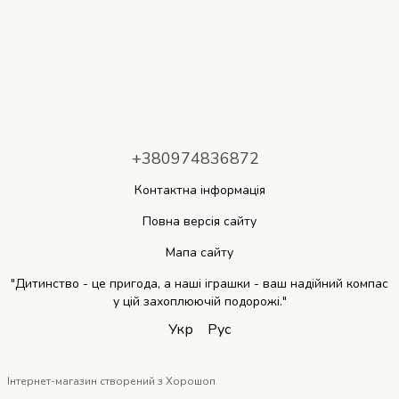
+380974836872
Контактна інформація
Повна версія сайту
Мапа сайту
"Дитинство - це пригода, а наші іграшки - ваш надійний компас
у цій захоплюючій подорожі."
Укр
Рус
Інтернет-магазин створений з Хорошоп