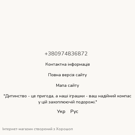
+380974836872
Контактна інформація
Повна версія сайту
Мапа сайту
"Дитинство - це пригода, а наші іграшки - ваш надійний компас
у цій захоплюючій подорожі."
Укр
Рус
Інтернет-магазин створений з Хорошоп