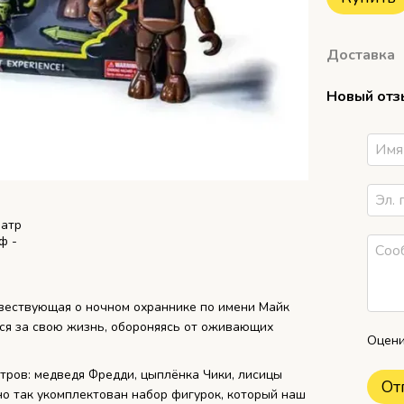
Доставка
Новый отз
 повествующая о ночном охраннике по имени Майк
ся за свою жизнь, обороняясь от оживающих
Оцени
стров: медведя Фредди, цыплёнка Чики, лисицы
От
но так укомплектован набор фигурок, который наш