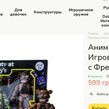
Ру
Для
Игрушечное
Конструкторы
ов
девочек
оружие
Dol
Инт
кон
Главная
Де
Аниматронихи 
Аним
Игро
с Фр
В наличии
О
599 г
Войти
дл
%
Купить