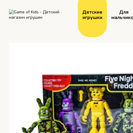
Перейти к основному контенту
Детские
Для
игрушки
мальчик