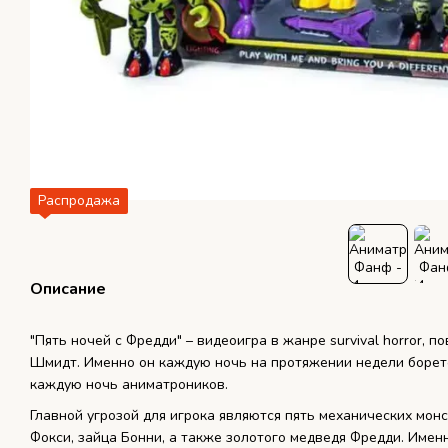
Распродажа
Описание
"Пять ночей с Фредди" – видеоигра в жанре survival horror,
Шмидт. Именно он каждую ночь на протяжении недели борет
каждую ночь аниматроников.
Главной угрозой для игрока являются пять механических мон
Фокси, зайца Бонни, а также золотого медведя Фредди. Имен