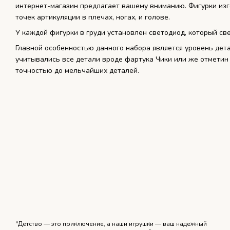
интернет-магазин предлагает вашему вниманию. Фигурки изг
точек артикуляции в плечах, ногах, и голове.
У каждой фигурки в груди установлен светодиод, который све
Главной особенностью данного набора является уровень дета
учитывались все детали вроде фартука Чики или же отметин 
точностью до мельчайших деталей.
"Детство — это приключение, а наши игрушки — ваш надежный