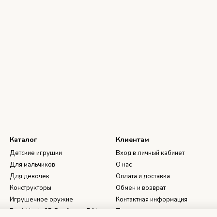
Каталог
Клиентам
Детские игрушки
Вход в личный кабинет
Для мальчиков
О нас
Для девочек
Оплата и доставка
Конструкторы
Обмен и возврат
Игрушечное оружие
Контактная информация
Book Nook, 3D Румбоксы, DIY
Пользовательское