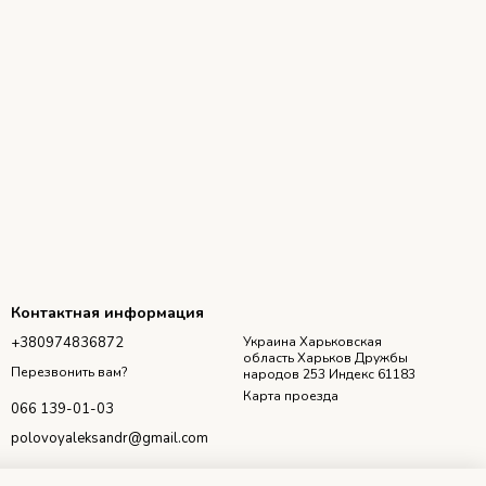
Контактная информация
+380974836872
Украина Харьковская
область Харьков Дружбы
Перезвонить вам?
народов 253 Индекс 61183
Карта проезда
066 139-01-03
polovoyaleksandr@gmail.com