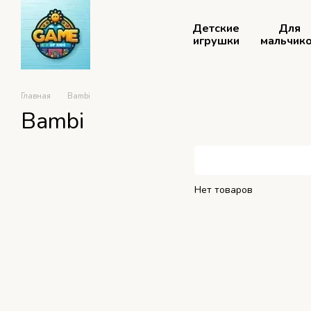
Перейти к основному контенту
Детские
Для
игрушки
мальчик
Главная
Bambi
Bambi
Нет товаров