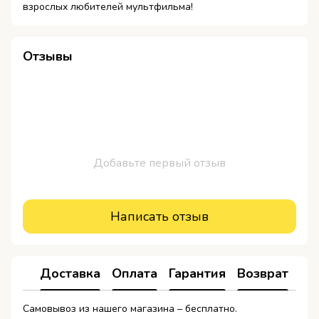
взрослых любителей мультфильма!
Отзывы
Добавьте первый отзыв
Написать отзыв
Доставка
Оплата
Гарантия
Возврат
Ко
Самовывоз из нашего магазина – бесплатно.