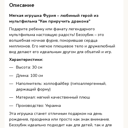
Описание
Мягкая игрушка Фурия – любимый герой из
мультфильма "Как приручить дракона"
Подарите ребенку или фанату легендарного
мультфильма настоящую радость! Беззубик – это
волшебная ночная фурия, покорившая сердца
миллионов. Его мягкое плюшевое тело и дружелюбный
вид делают его идеальным другом для объятий и игр.
Характеристики:
Высота: 30 см
Длина: 100 см
Наполнитель: холлофайбер (гипоаллергенный,
держащий форму)
Материал: мягкий качественный плюш
Производство: Украина
Эта игрушка станет отличным подарком на день
рождения, праздника или просто как знак внимания.
Беззубик идеально подходит как для детей, так и для