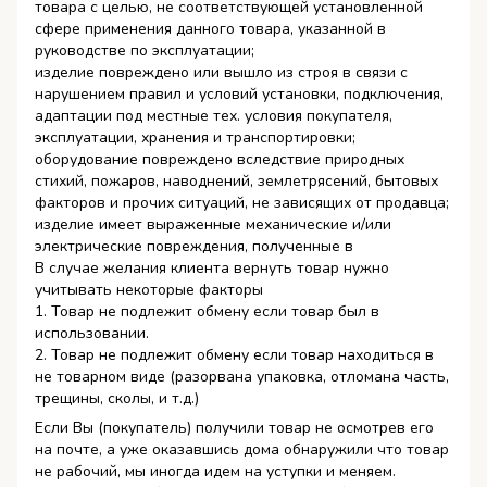
товара с целью, не соответствующей установленной
сфере применения данного товара, указанной в
руководстве по эксплуатации;
изделие повреждено или вышло из строя в связи с
нарушением правил и условий установки, подключения,
адаптации под местные тех. условия покупателя,
эксплуатации, хранения и транспортировки;
оборудование повреждено вследствие природных
стихий, пожаров, наводнений, землетрясений, бытовых
факторов и прочих ситуаций, не зависящих от продавца;
изделие имеет выраженные механические и/или
электрические повреждения, полученные в
В случае желания клиента вернуть товар нужно
учитывать некоторые факторы
1. Товар не подлежит обмену если товар был в
использовании.
2. Товар не подлежит обмену если товар находиться в
не товарном виде (разорвана упаковка, отломана часть,
трещины, сколы, и т.д.)
Если Вы (покупатель) получили товар не осмотрев его
на почте, а уже оказавшись дома обнаружили что товар
не рабочий, мы иногда идем на уступки и меняем.