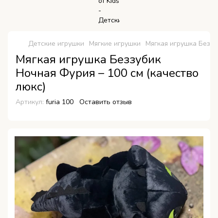
Детские игрушки
Мягкие игрушки
Мягкая игрушка Беззу
Мягкая игрушка Беззубик
Ночная Фурия – 100 см (качество
люкс)
Артикул:
furia 100
Оставить отзыв