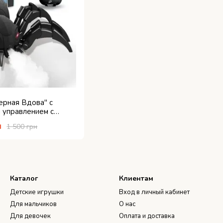
ерная Вдова" с
 управлением с
 и подсветкой
н
1 500 грн
Каталог
Клиентам
Детские игрушки
Вход в личный кабинет
Для мальчиков
О нас
Для девочек
Оплата и доставка