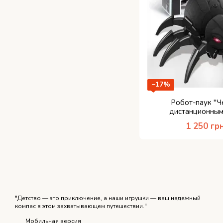
−17%
Робот-паук "Ч
дистанционным
распылителем
1 250 гр
"Детство — это приключение, а наши игрушки — ваш надежный
компас в этом захватывающем путешествии."
Мобильная версия