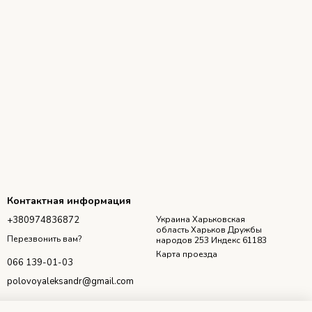
Контактная информация
+380974836872
Украина Харьковская
область Харьков Дружбы
Перезвонить вам?
народов 253 Индекс 61183
Карта проезда
066 139-01-03
polovoyaleksandr@gmail.com