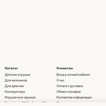
Каталог
Клиентам
Детские игрушки
Вход в личный кабинет
Для мальчиков
О нас
Для девочек
Оплата и доставка
Конструкторы
Обмен и возврат
Игрушечное оружие
Контактная информация
Book Nook, 3D Румбоксы, DIY
Пользовательское