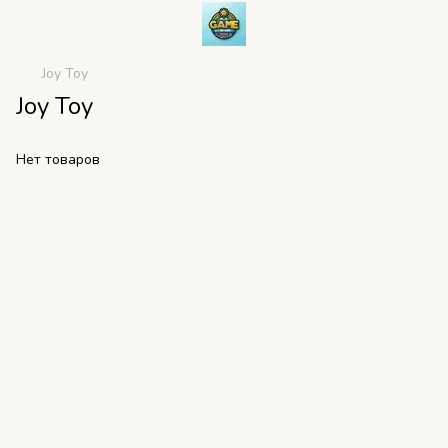
Joy Toy
Joy Toy
Нет товаров