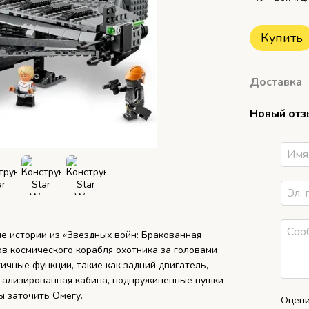
Купить
Доставка
Новый отз
ие истории из «Звездных войн: Бракованная
ов космического корабля охотника за головами
ичные функции, такие как задний двигатель,
детализированная кабина, подпружиненные пушки
ы заточить Омегу.
Оцени