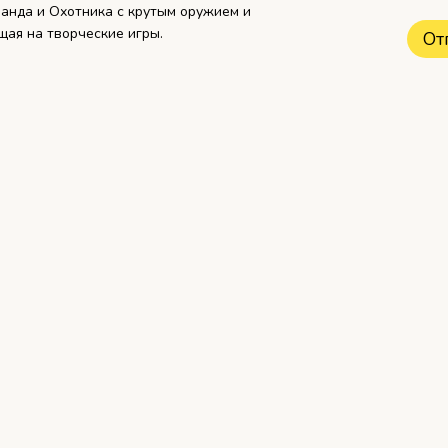
Шанда и Охотника с крутым оружием и
щая на творческие игры.
От