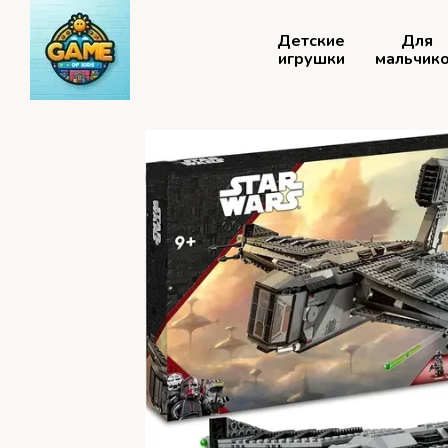
Перейти к основному контенту
Детские
Для
игрушки
мальчик