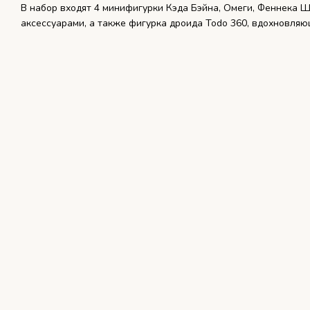
В набор входят 4 минифигурки Кэда Бэйна, Омеги, Феннека 
аксессуарами, а также фигурка дроида Todo 360, вдохновляю