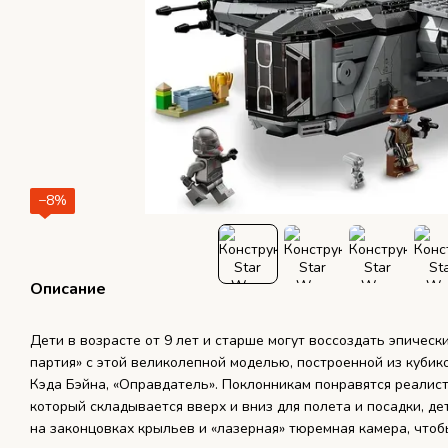
−8%
Описание
Дети в возрасте от 9 лет и старше могут воссоздать эпическ
партия» с этой великолепной моделью, построенной из кубик
Кэда Бэйна, «Оправдатель». Поклонникам понравятся реалист
который складывается вверх и вниз для полета и посадки, 
на законцовках крыльев и «лазерная» тюремная камера, чтоб