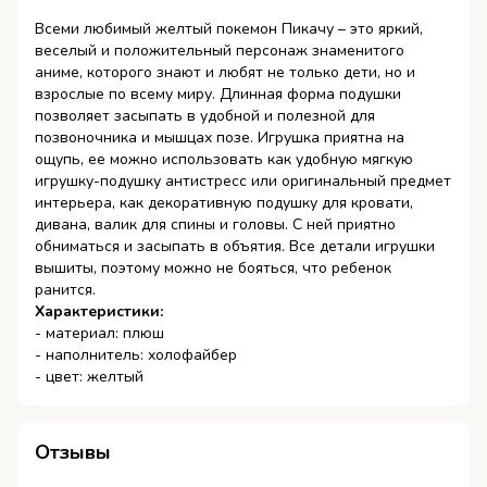
Всеми любимый желтый покемон Пикачу – это яркий,
веселый и положительный персонаж знаменитого
аниме, которого знают и любят не только дети, но и
взрослые по всему миру. Длинная форма подушки
позволяет засыпать в удобной и полезной для
позвоночника и мышцах позе. Игрушка приятна на
ощупь, ее можно использовать как удобную мягкую
игрушку-подушку антистресс или оригинальный предмет
интерьера, как декоративную подушку для кровати,
дивана, валик для спины и головы. С ней приятно
обниматься и засыпать в объятия. Все детали игрушки
вышиты, поэтому можно не бояться, что ребенок
ранится.
Характеристики:
- материал: плюш
- наполнитель: холофайбер
- цвет: желтый
Отзывы