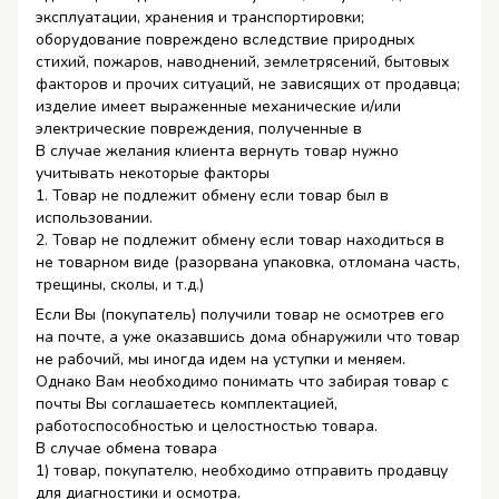
эксплуатации, хранения и транспортировки;
оборудование повреждено вследствие природных
стихий, пожаров, наводнений, землетрясений, бытовых
факторов и прочих ситуаций, не зависящих от продавца;
изделие имеет выраженные механические и/или
электрические повреждения, полученные в
В случае желания клиента вернуть товар нужно
учитывать некоторые факторы
1. Товар не подлежит обмену если товар был в
использовании.
2. Товар не подлежит обмену если товар находиться в
не товарном виде (разорвана упаковка, отломана часть,
трещины, сколы, и т.д.)
Если Вы (покупатель) получили товар не осмотрев его
на почте, а уже оказавшись дома обнаружили что товар
не рабочий, мы иногда идем на уступки и меняем.
Однако Вам необходимо понимать что забирая товар с
почты Вы соглашаетесь комплектацией,
работоспособностью и целостностью товара.
В случае обмена товара
1) товар, покупателю, необходимо отправить продавцу
для диагностики и осмотра.