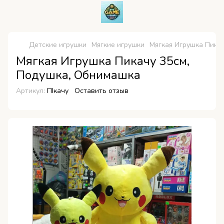
Детские игрушки
Мягкие игрушки
Мягкая Игрушка Пика
Мягкая Игрушка Пикачу 35см,
Подушка, Обнимашка
Артикул:
ПІкачу
Оставить отзыв