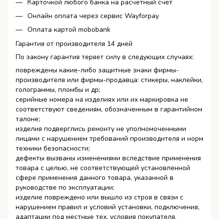
Карточкой любого банка на расчетный счет
Онлайн оплата через сервис Wayforpay
Оплата картой mobobank
Гарантия от производителя 14 дней
По закону гарантия теряет силу в следующих случаях:
повреждены какие-либо защитные знаки фирмы-
производителя или фирмы-продавца: стикеры, наклейки,
голограммы, пломбы и др;
серийные номера на изделиях или их маркировка не
соответствуют сведениям, обозначенным в гарантийном
талоне;
изделия подверглись ремонту не уполномоченными
лицами с нарушением требований производителя и норм
техники безопасности;
дефекты вызваны изменениями вследствие применения
товара с целью, не соответствующей установленной
сфере применения данного товара, указанной в
руководстве по эксплуатации;
изделие повреждено или вышло из строя в связи с
нарушением правил и условий установки, подключения,
адаптации под местные тех. условия покупателя,