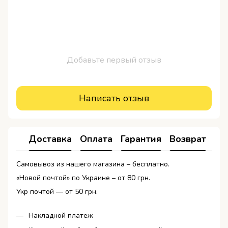
Добавьте первый отзыв
Написать отзыв
Доставка
Оплата
Гарантия
Возврат
Ко
Самовывоз из нашего магазина – бесплатно.
«Новой почтой» по Украине – от 80 грн.
Укр почтой — от 50 грн.
Накладной платеж