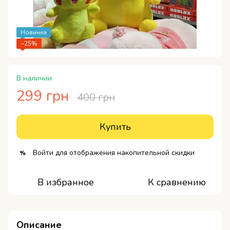
Новинка
−25%
В наличии
299 грн
400 грн
Купить
Войти
для отображения накопительной скидки
%
В избранное
К сравнению
Описание