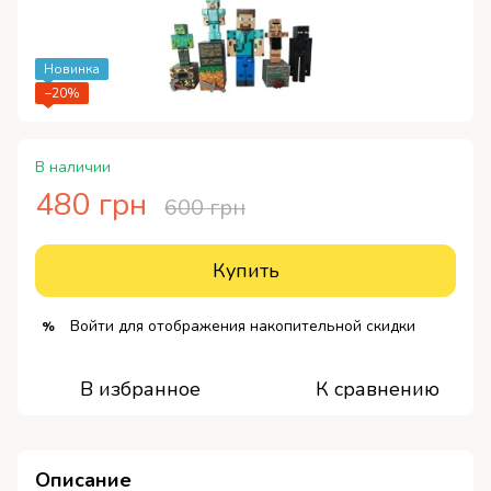
Новинка
−20%
В наличии
480 грн
600 грн
Купить
Войти
для отображения накопительной скидки
%
В избранное
К сравнению
Описание