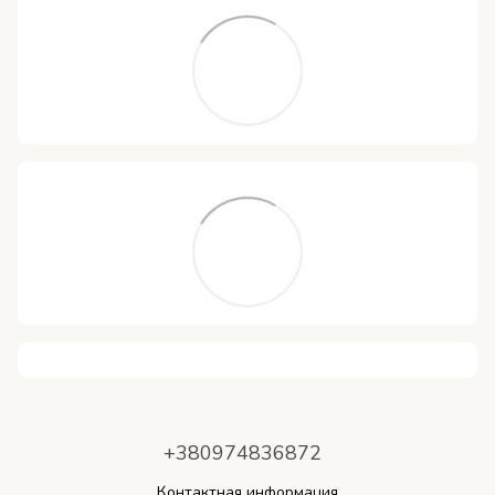
+380974836872
Контактная информация