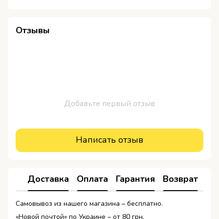
Отзывы
Добавьте первый отзыв
Написать отзыв
Доставка
Оплата
Гарантия
Возврат
Ко
Самовывоз из нашего магазина – бесплатно.
«Новой почтой» по Украине – от 80 грн.