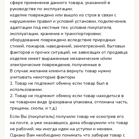
сфере применения данного товара, указанной в
руководстве по эксплуатации;
изделие повреждено или вышло из строя в связи с
нарушением правил и условий установки, подключения,
адаптации под местные тех. условия покупателя,
эксплуатации, хранения и транспортировки;
оборудование повреждено вследствие природных
стихий, пожаров, наводнений, землетрясений, бытовых
факторов и прочих ситуаций, не зависящих от продавца;
изделие имеет выраженные механические и/или
электрические повреждения, полученные в
В случае желания клиента вернуть товар нужно
учитывать некоторые факторы
1. Товар не подлежит обмену если товар был в
использовании.
2. Товар не подлежит обмену если товар находиться в
не товарном виде (разорвана упаковка, отломана часть,
трещины, сколы, и т.д.)
Если Вы (покупатель) получили товар не осмотрев его
на почте, а уже оказавшись дома обнаружили что товар
не рабочий, мы иногда идем на уступки и меняем.
Однако Вам необходимо понимать что забирая товар с