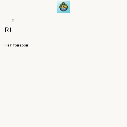
RJ
RJ
Нет товаров