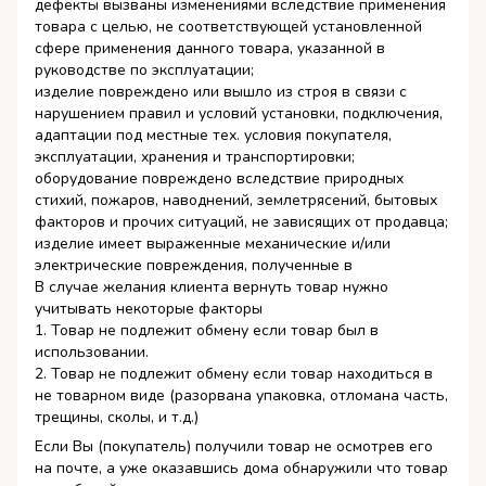
дефекты вызваны изменениями вследствие применения
товара с целью, не соответствующей установленной
сфере применения данного товара, указанной в
руководстве по эксплуатации;
изделие повреждено или вышло из строя в связи с
нарушением правил и условий установки, подключения,
адаптации под местные тех. условия покупателя,
эксплуатации, хранения и транспортировки;
оборудование повреждено вследствие природных
стихий, пожаров, наводнений, землетрясений, бытовых
факторов и прочих ситуаций, не зависящих от продавца;
изделие имеет выраженные механические и/или
электрические повреждения, полученные в
В случае желания клиента вернуть товар нужно
учитывать некоторые факторы
1. Товар не подлежит обмену если товар был в
использовании.
2. Товар не подлежит обмену если товар находиться в
не товарном виде (разорвана упаковка, отломана часть,
трещины, сколы, и т.д.)
Если Вы (покупатель) получили товар не осмотрев его
на почте, а уже оказавшись дома обнаружили что товар