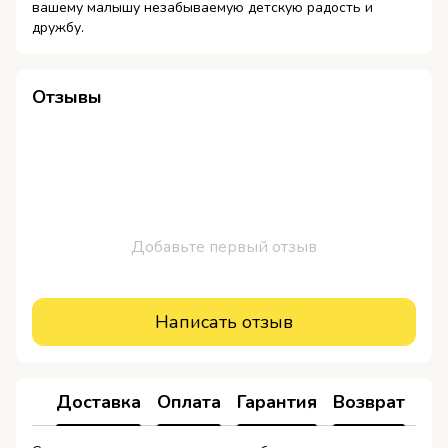
вашему малышу незабываемую детскую радость и
дружбу.
Отзывы
Добавьте первый отзыв
Написать отзыв
Доставка
Оплата
Гарантия
Возврат
Ко