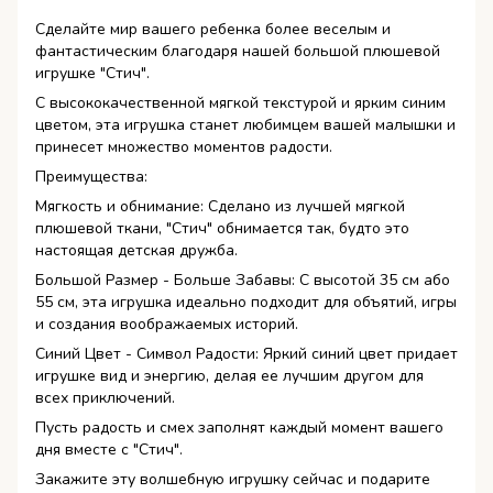
Сделайте мир вашего ребенка более веселым и
фантастическим благодаря нашей большой плюшевой
игрушке "Стич".
С высококачественной мягкой текстурой и ярким синим
цветом, эта игрушка станет любимцем вашей малышки и
принесет множество моментов радости.
Преимущества:
Мягкость и обнимание: Сделано из лучшей мягкой
плюшевой ткани, "Стич" обнимается так, будто это
настоящая детская дружба.
Большой Размер - Больше Забавы: С высотой 35 см або
55 см, эта игрушка идеально подходит для объятий, игры
и создания воображаемых историй.
Синий Цвет - Символ Радости: Яркий синий цвет придает
игрушке вид и энергию, делая ее лучшим другом для
всех приключений.
Пусть радость и смех заполнят каждый момент вашего
дня вместе с "Стич".
Закажите эту волшебную игрушку сейчас и подарите