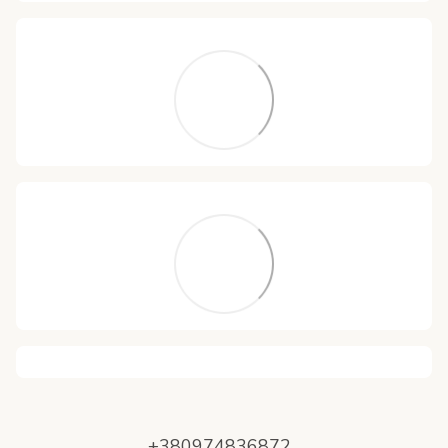
+380974836872