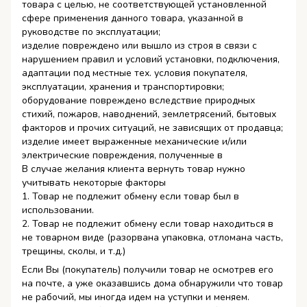
товара с целью, не соответствующей установленной
сфере применения данного товара, указанной в
руководстве по эксплуатации;
изделие повреждено или вышло из строя в связи с
нарушением правил и условий установки, подключения,
адаптации под местные тех. условия покупателя,
эксплуатации, хранения и транспортировки;
оборудование повреждено вследствие природных
стихий, пожаров, наводнений, землетрясений, бытовых
факторов и прочих ситуаций, не зависящих от продавца;
изделие имеет выраженные механические и/или
электрические повреждения, полученные в
В случае желания клиента вернуть товар нужно
учитывать некоторые факторы
1. Товар не подлежит обмену если товар был в
использовании.
2. Товар не подлежит обмену если товар находиться в
не товарном виде (разорвана упаковка, отломана часть,
трещины, сколы, и т.д.)
Если Вы (покупатель) получили товар не осмотрев его
на почте, а уже оказавшись дома обнаружили что товар
не рабочий, мы иногда идем на уступки и меняем.