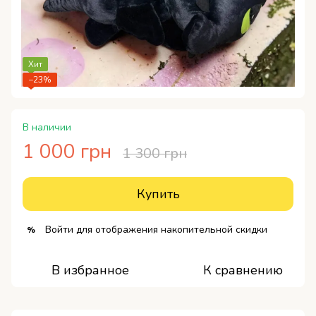
Хит
−23%
В наличии
1 000 грн
1 300 грн
Купить
Войти
для отображения накопительной скидки
%
В избранное
К сравнению