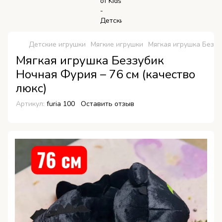
Детские игрушки
Мягкие игрушки
Мягкая игрушка Беззу
Мягкая игрушка Беззубик
Ночная Фурия – 76 см (качество
люкс)
Артикул:
furia 100
Оставить отзыв