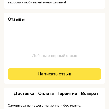
взрослых любителей мультфильма!
Отзывы
Добавьте первый отзыв
Написать отзыв
Доставка
Оплата
Гарантия
Возврат
Ко
Самовывоз из нашего магазина – бесплатно.