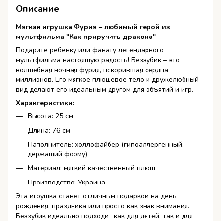
Описание
Мягкая игрушка Фурия – любимый герой из
мультфильма "Как приручить дракона"
Подарите ребенку или фанату легендарного
мультфильма настоящую радость! Беззубик – это
волшебная ночная фурия, покорившая сердца
миллионов. Его мягкое плюшевое тело и дружелюбный
вид делают его идеальным другом для объятий и игр.
Характеристики:
Высота: 25 см
Длина: 76 см
Наполнитель: холлофайбер (гипоаллергенный,
держащий форму)
Материал: мягкий качественный плюш
Производство: Украина
Эта игрушка станет отличным подарком на день
рождения, праздника или просто как знак внимания.
Беззубик идеально подходит как для детей, так и для