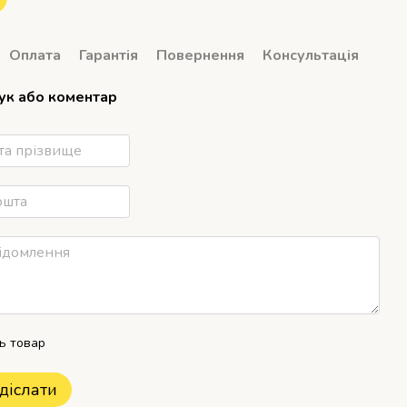
Оплата
Гарантія
Повернення
Консультація
гук або коментар
ть товар
діслати