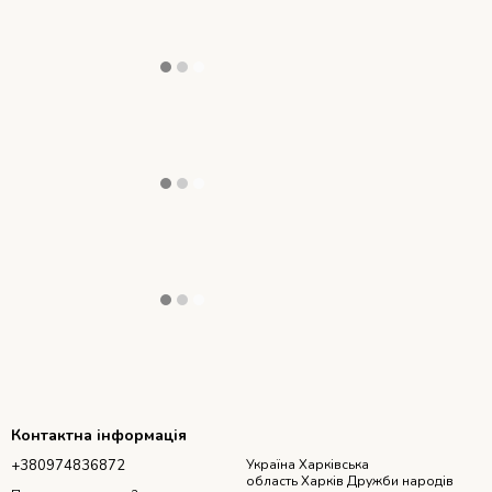
Контактна інформація
+380974836872
Україна Харківська
область Харків Дружби народів