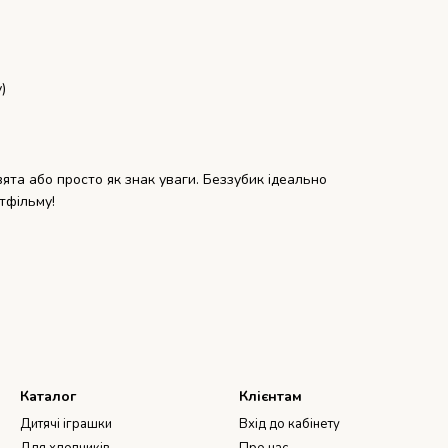
)
ята або просто як знак уваги. Беззубик ідеально
ьтфільму!
Каталог
Клієнтам
Дитячі іграшки
Вхід до кабінету