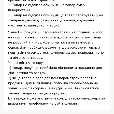
1. Товар не підлягає обміну, якщо товар був у
використанні.
2. Товар не підлягає обміну якщо товар перебувати у не
товарному вигляді (розірвана упаковка, відламана
частина, тріщини, сколи тощо)
Якщо Ви (покупець) отримали товар, не оглянувши його
на пошті, а вже опинившись вдома, виявили, що товар
не робочий, ми іноді йдемо на поступки і змінюємо.
Однак Вам необхідно розуміти, що забираючи товар з
пошти Ви погоджуєтесь комплектацією, працездатністю
та цілісністю товару.
У разі обміну товару
1) товар, покупцю, необхідно відправити продавцю для
діагностики та огляду.
2) якщо товар відповідає всім параметрам зворотної
продукції (дивіться вище) і поломка спровокована не
зовнішніми факторами, а внутрішніми. Здійснюватися
заміна товару за рахунок продавця
Ви завжди можете отрімати консультацію менеджера за
вказаними телефонами на сайті компанії