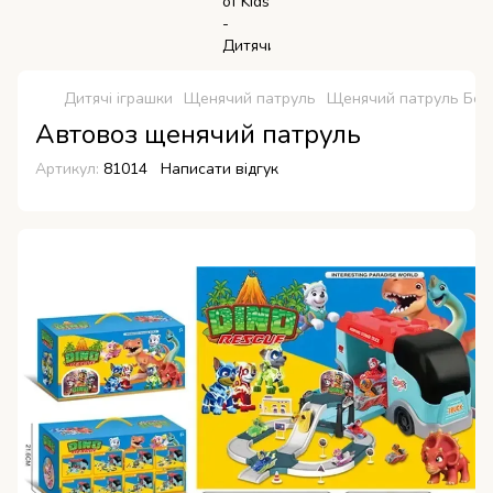
Дитячі іграшки
Щенячий патруль
Щенячий патруль Без
Автовоз щенячий патруль
Артикул:
81014
Написати відгук