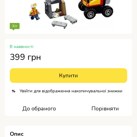
Хіт
В наявності
399 грн
Купити
Увійти
для відображення накопичувальної знижки
%
До обраного
Порівняти
Опис