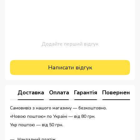
Додайте перший відгук
Написати відгук
Доставка
Оплата
Гарантія
Повернення
Самовивіз з нашого магазину — безкоштовно.
«Новою поштою» по Україні — від 80 грн.
Укр поштою — від 50 грн.
Накладний платіж