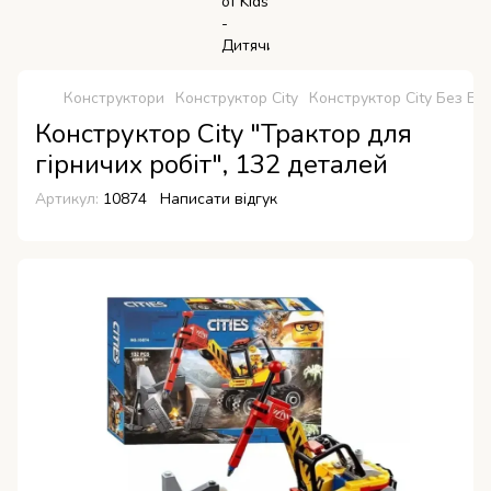
Конструктори
Конструктор City
Конструктор City Без Бр
Конструктор City "Трактор для
гірничих робіт", 132 деталей
Артикул:
10874
Написати відгук