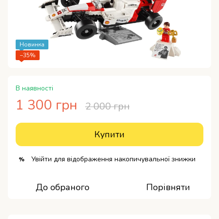
Новинка
−35%
В наявності
1 300 грн
2 000 грн
Купити
Увійти
для відображення накопичувальної знижки
%
До обраного
Порівняти