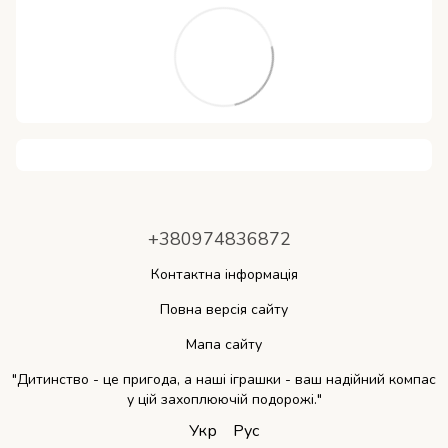
+380974836872
Контактна інформація
Повна версія сайту
Мапа сайту
"Дитинство - це пригода, а наші іграшки - ваш надійний компас
у цій захоплюючій подорожі."
Укр
Рус