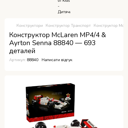
Конструктори
Конструктор Транспорт
Конструктор McLa
Конструктор McLaren MP4/4 &
Ayrton Senna 88840 — 693
деталей
Артикул:
88840
Написати відгук