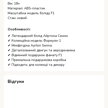
Вік: 18+
Матеріал: ABS-пластик
Масштабна модель боліду F1
Стан: новий
Особливості:
✔ Легендарний болід Айртона Сенни
✔ Колекційна модель Формули-1
✔ Мініфігурка Ayrton Senna
✔ Деталізований двигун та аеродинаміка
✔ Відмінний подарунок фанату F1
✔ Преміальна подарункова коробка
✔ Підходить для колекції та декору
Відгуки